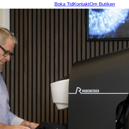
Boka Tid
Kontakt
Om Butiken