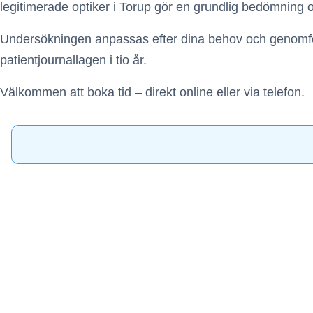
legitimerade optiker i Torup gör en grundlig bedömning
Undersökningen anpassas efter dina behov och genomförs e
patientjournallagen i tio år.
Välkommen att boka tid – direkt online eller via telefon.