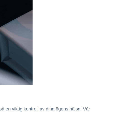
å en viktig kontroll av dina ögons hälsa. Vår