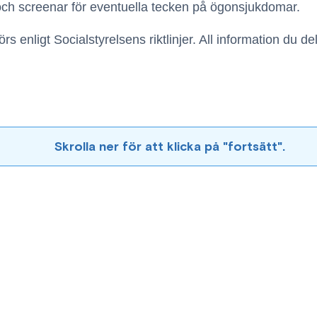
 och screenar för eventuella tecken på ögonsjukdomar.
nligt Socialstyrelsens riktlinjer. All information du del
Skrolla ner för att klicka på "fortsätt".