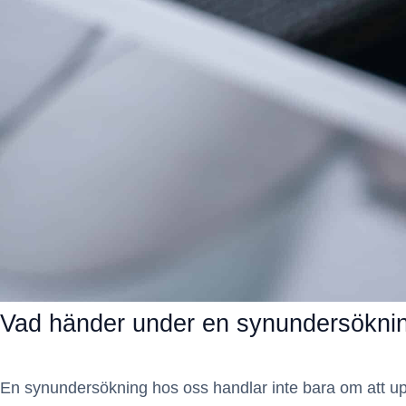
Vad händer under en synundersökni
En synundersökning hos oss handlar inte bara om att uppd