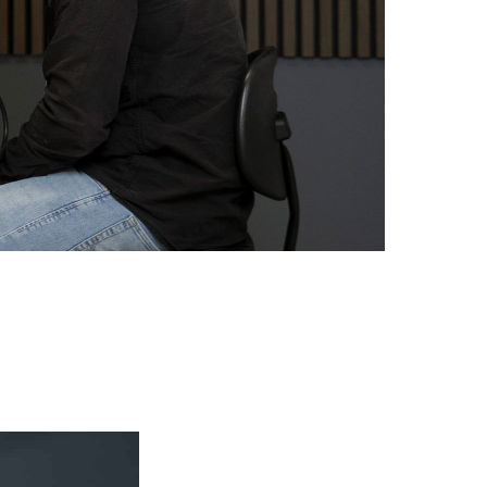
rsökning – med modern teknik och personligt bemötande.