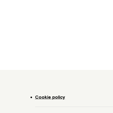
 linser*
n.
Cookie policy