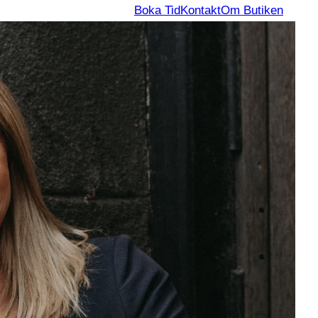
Boka Tid
Kontakt
Om Butiken